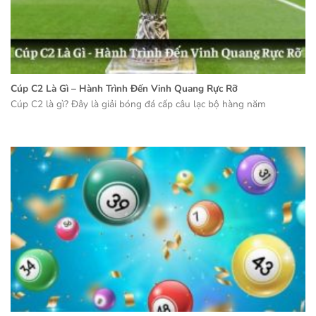
Cúp C2 Là Gì – Hành Trình Đến Vinh Quang Rực Rỡ
Cúp C2 là gì? Đây là giải bóng đá cấp câu lạc bộ hàng năm