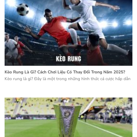
Kèo Rung Là Gì? Cách Chơi Liệu Có Thay Đổi Trong Năm 2025?
Kèo rung là gì? Đây là một trong những hình thức cá cược hấp dẫn