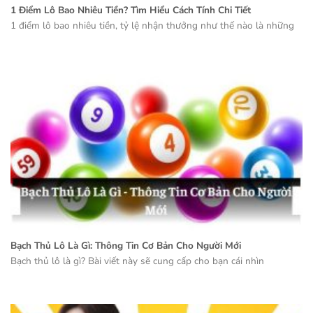
1 Điểm Lô Bao Nhiêu Tiền? Tìm Hiểu Cách Tính Chi Tiết
1 điểm lô bao nhiêu tiền, tỷ lệ nhận thưởng như thế nào là những
Bạch Thủ Lô Là Gì: Thông Tin Cơ Bản Cho Người Mới
Bạch thủ lô là gì? Bài viết này sẽ cung cấp cho bạn cái nhìn